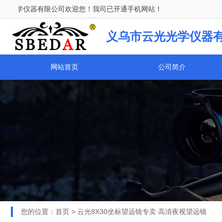
仪器有限公司欢迎您！我司已开通手机网站！
义乌市云光光学仪器
网站首页
公司简介
您的位置：
首页
>
云光8X30坐标望远镜专卖 高清夜视望远镜