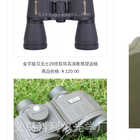
金字版贝戈士20倍双筒高清夜视望远镜
商品价格:
¥ 120.00