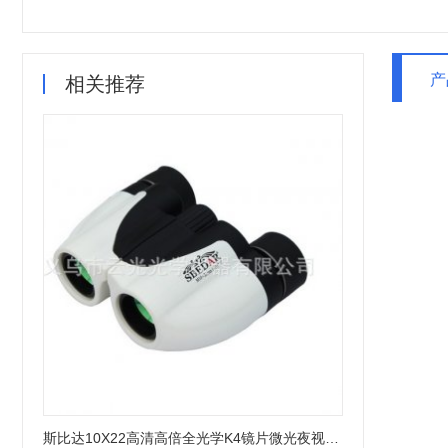
产
相关推荐
斯比达10X22高清高倍全光学K4镜片微光夜视瓷白小保罗