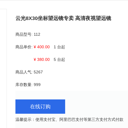
云光8X30坐标望远镜专卖 高清夜视望远镜
商品型号:
112
商品单价:
¥ 400.00
1 台起
¥ 380.00
5 台起
商品人气:
5267
库存数量:
999
在线订购
温馨提示：使用支付宝、阿里巴巴支付等第三方支付方式付款